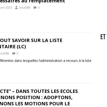
essaires au remplacement
juin 2023
snudi86
0
 TOUT SAVOIR SUR LA LISTE
AIRE (LC)
nudi86
0
différentes dans lesquelles l’administration a recours à la liste
CTE” – DANS TOUTES LES ECOLES
ENONS POSITION : ADOPTONS,
GNONS LES MOTIONS POUR LE