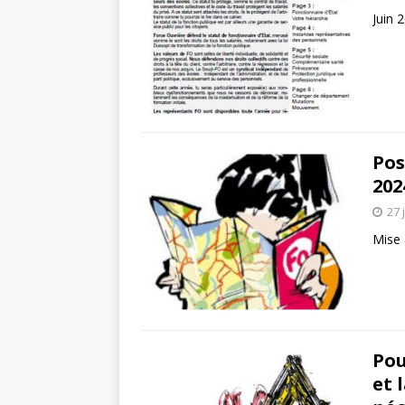
Juin 
Pos
202
27 
Mise 
Pou
et 