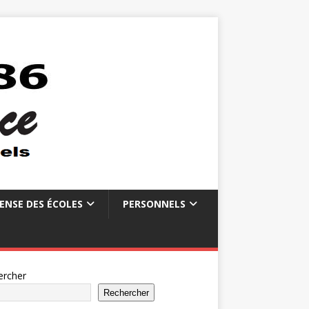
ENSE DES ÉCOLES
PERSONNELS
ercher
Rechercher