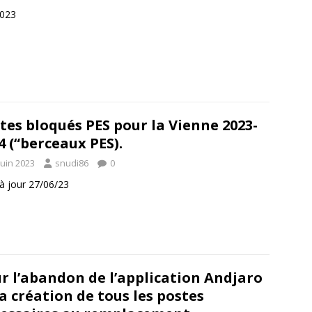
2023
tes bloqués PES pour la Vienne 2023-
4 (“berceaux PES).
juin 2023
snudi86
0
à jour 27/06/23
r l’abandon de l’application Andjaro
la création de tous les postes