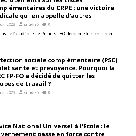
plémentaires du CRPE : une victoire
dicale qui en appelle d’autres !
juin 2023
snudi86
0
soins de l’académie de Poitiers : FO demande le recrutement
tection sociale complémentaire (PSC)
olet santé et prévoyance. Pourquoi la
C FP-FO a décidé de quitter les
upes de travail ?
juin 2023
snudi86
0
vice National Universel à l’Ecole : le
vernement passe en force contre