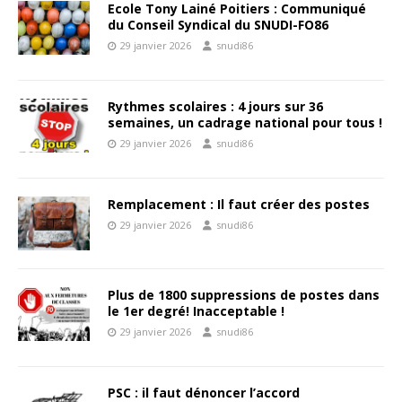
Ecole Tony Lainé Poitiers : Communiqué
du Conseil Syndical du SNUDI-FO86
29 janvier 2026
snudi86
Rythmes scolaires : 4 jours sur 36
semaines, un cadrage national pour tous !
29 janvier 2026
snudi86
Remplacement : Il faut créer des postes
29 janvier 2026
snudi86
Plus de 1800 suppressions de postes dans
le 1er degré! Inacceptable !
29 janvier 2026
snudi86
PSC : il faut dénoncer l’accord