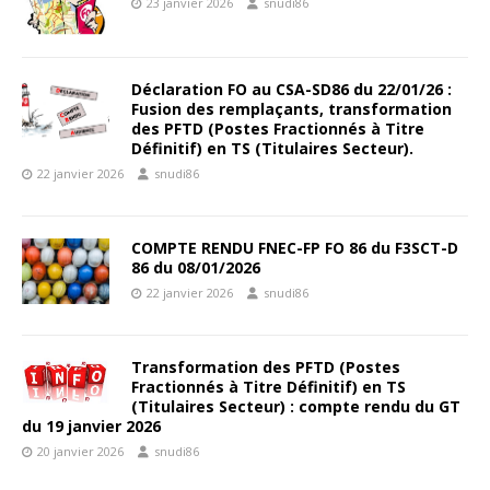
23 janvier 2026
snudi86
Déclaration FO au CSA-SD86 du 22/01/26 :
Fusion des remplaçants, transformation
des PFTD (Postes Fractionnés à Titre
Définitif) en TS (Titulaires Secteur).
22 janvier 2026
snudi86
COMPTE RENDU FNEC-FP FO 86 du F3SCT-D
86 du 08/01/2026
22 janvier 2026
snudi86
Transformation des PFTD (Postes
Fractionnés à Titre Définitif) en TS
(Titulaires Secteur) : compte rendu du GT
du 19 janvier 2026
20 janvier 2026
snudi86