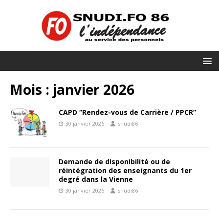
Mois :
janvier 2026
CAPD “Rendez-vous de Carrière / PPCR”
30 janvier 2026
snudi86
Demande de disponibilité ou de
réintégration des enseignants du 1er
degré dans la Vienne
30 janvier 2026
snudi86