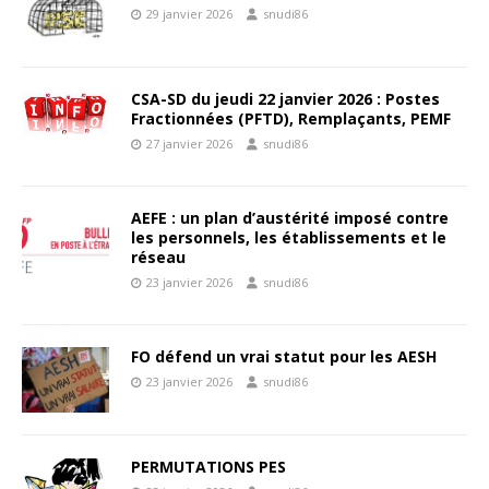
29 janvier 2026
snudi86
CSA-SD du jeudi 22 janvier 2026 : Postes
Fractionnées (PFTD), Remplaçants, PEMF
27 janvier 2026
snudi86
AEFE : un plan d’austérité imposé contre
les personnels, les établissements et le
réseau
23 janvier 2026
snudi86
FO défend un vrai statut pour les AESH
23 janvier 2026
snudi86
PERMUTATIONS PES