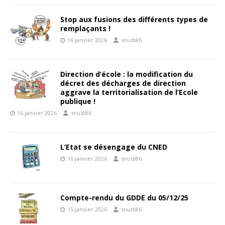
Stop aux fusions des différents types de
remplaçants !
16 janvier 2026
snudi86
Direction d’école : la modification du
décret des décharges de direction
aggrave la territorialisation de l’Ecole
publique !
16 janvier 2026
snudi86
L’Etat se désengage du CNED
16 janvier 2026
snudi86
Compte-rendu du GDDE du 05/12/25
15 janvier 2026
snudi86