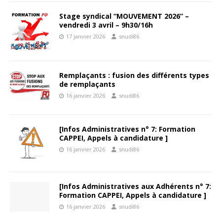
Stage syndical “MOUVEMENT 2026” –
vendredi 3 avril – 9h30/16h
17 janvier 2026
snudi86
Remplaçants : fusion des différents types
de remplaçants
16 janvier 2026
snudi86
[Infos Administratives n° 7: Formation
CAPPEI, Appels à candidature ]
16 janvier 2026
snudi86
[Infos Administratives aux Adhérents n° 7:
Formation CAPPEI, Appels à candidature ]
16 janvier 2026
snudi86