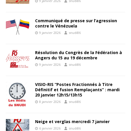
9 janvier 2026
snudi86
Communiqué de presse sur l’agression
contre le Vénézuela
9 janvier 2026
snudi86
Résolution du Congrès de la Fédération à
Angers du 15 au 19 décembre
9 janvier 2026
snudi86
VISIO-RIS “Postes Fractionnés à Titre
Définitif et fusion Remplaçants” : mardi
20 janvier 12h15/13h15
8 janvier 2026
snudi86
Neige et verglas mercredi 7 janvier
6 janvier 2026
snudi86