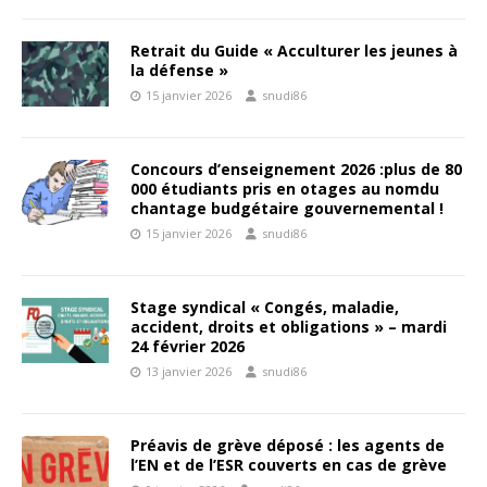
Retrait du Guide « Acculturer les jeunes à
la défense »
15 janvier 2026
snudi86
Concours d’enseignement 2026 :plus de 80
000 étudiants pris en otages au nomdu
chantage budgétaire gouvernemental !
15 janvier 2026
snudi86
Stage syndical « Congés, maladie,
accident, droits et obligations » – mardi
24 février 2026
13 janvier 2026
snudi86
Préavis de grève déposé : les agents de
l’EN et de l’ESR couverts en cas de grève