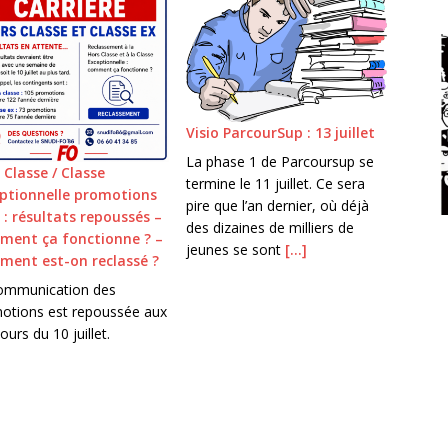
Visio ParcourSup : 13 juillet
La phase 1 de Parcoursup se
 Classe / Classe
termine le 11 juillet. Ce sera
ptionnelle promotions
pire que l’an dernier, où déjà
 : résultats repoussés –
des dizaines de milliers de
ent ça fonctionne ? –
jeunes se sont
[…]
ent est-on reclassé ?
ommunication des
otions est repoussée aux
ours du 10 juillet.