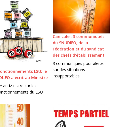
Canicule : 3 communiqués
du SNUDIFO, de la
Fédération et du syndicat
des chefs d’établissement
3 communiqués pour alerter
sur des situations
onctionnements LSU: le
insupportables
I-FO a écrit au Ministre
e au Ministre sur les
onctionnements du LSU