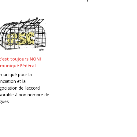
c’est toujours NON!
muniqué Fédéral
uniqué pour la
ciation et la
ociation de l’accord
vorable à bon nombre de
ègues