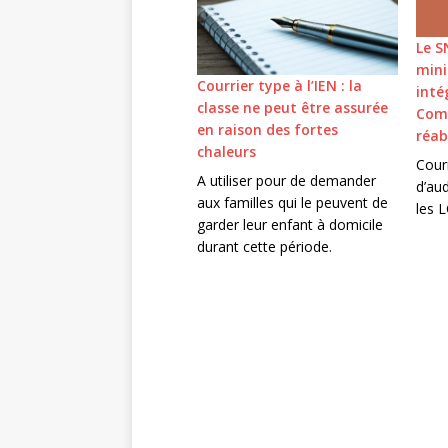
Le S
mini
Courrier type à l’IEN : la
inté
classe ne peut être assurée
Comp
en raison des fortes
réa
chaleurs
Cour
A utiliser pour de demander
d’au
aux familles qui le peuvent de
les 
garder leur enfant à domicile
durant cette période.