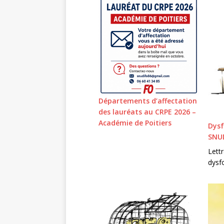
Départements d’affectation
des lauréats au CRPE 2026 –
Académie de Poitiers
Dysf
SNUD
Lettr
dysf