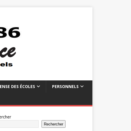
ENSE DES ÉCOLES
PERSONNELS
ercher
Rechercher