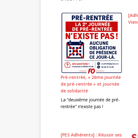
[Adh
Vien
Pré-rentrée, « 2ème journée
de pré-rentrée » et journée
de solidarité
La “deuxième journée de pré-
rentrée” n’existe pas !
[PES Adhérents] : Réussir ses