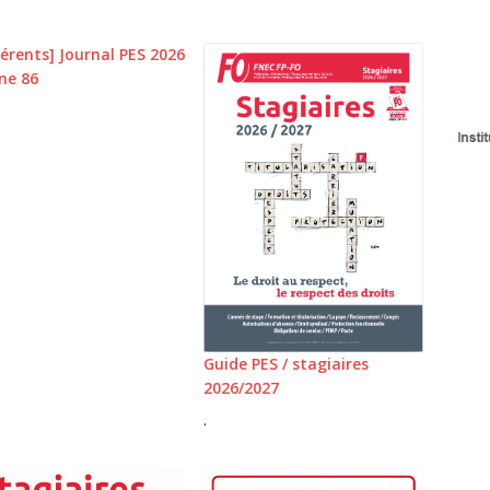
érents] Journal PES 2026
ne 86
Guide PES / stagiaires
2026/2027
.