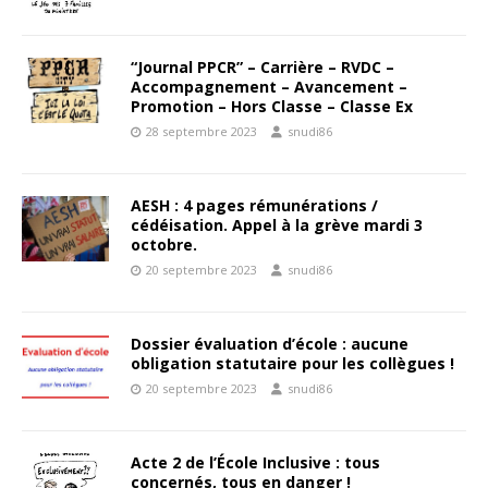
“Journal PPCR” – Carrière – RVDC –
Accompagnement – Avancement –
Promotion – Hors Classe – Classe Ex
28 septembre 2023
snudi86
AESH : 4 pages rémunérations /
cédéisation. Appel à la grève mardi 3
octobre.
20 septembre 2023
snudi86
Dossier évaluation d’école : aucune
obligation statutaire pour les collègues !
20 septembre 2023
snudi86
Acte 2 de l’École Inclusive : tous
concernés, tous en danger !