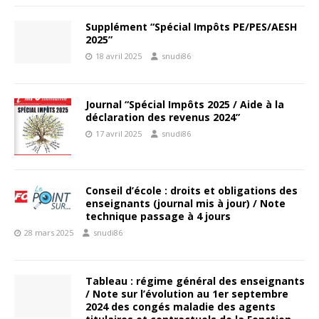
Supplément “Spécial Impôts PE/PES/AESH
2025”
18 avril 2025
snudi86
Journal “Spécial Impôts 2025 / Aide à la
déclaration des revenus 2024”
17 avril 2025
snudi86
Conseil d’école : droits et obligations des
enseignants (journal mis à jour) / Note
technique passage à 4 jours
28 mars 2025
snudi86
Tableau : régime général des enseignants
/ Note sur l’évolution au 1er septembre
2024 des congés maladie des agents