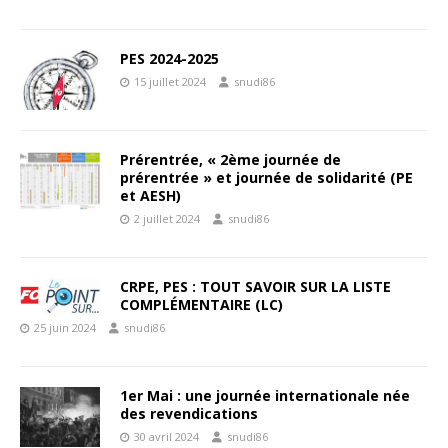
PES 2024-2025
15 juillet 2024
snudi86
Prérentrée, « 2ème journée de
prérentrée » et journée de solidarité (PE
et AESH)
2 juillet 2024
snudi86
CRPE, PES : TOUT SAVOIR SUR LA LISTE
COMPLÉMENTAIRE (LC)
25 juin 2024
snudi86
1er Mai : une journée internationale née
des revendications
30 avril 2024
snudi86