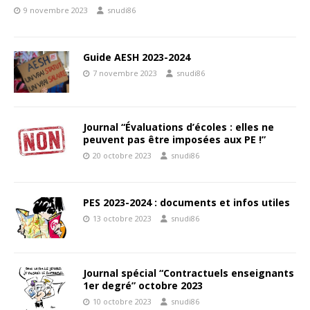
9 novembre 2023
snudi86
Guide AESH 2023-2024
7 novembre 2023
snudi86
Journal “Évaluations d’écoles : elles ne
peuvent pas être imposées aux PE !”
20 octobre 2023
snudi86
PES 2023-2024 : documents et infos utiles
13 octobre 2023
snudi86
Journal spécial “Contractuels enseignants
1er degré” octobre 2023
10 octobre 2023
snudi86