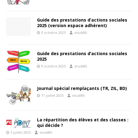
Guide des prestations d’actions sociales
2025 (version espace adhérent)
9 octobre 2025
snudi86
Guide des prestations d’actions sociales
2025
9 octobre 2025
snudi86
Journal spécial remplaçants (TR, ZIL, BD)
11 juillet 2025
snudi86
La répartition des élèves et des classes :
qui décide ?
3 juillet 2025
snudi86