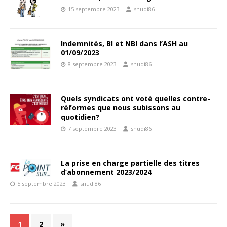
15 septembre 2023
snudi86
Indemnités, BI et NBI dans l’ASH au
01/09/2023
8 septembre 2023
snudi86
Quels syndicats ont voté quelles contre-
réformes que nous subissons au
quotidien?
7 septembre 2023
snudi86
La prise en charge partielle des titres
d’abonnement 2023/2024
5 septembre 2023
snudi86
1
2
»