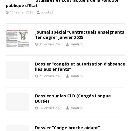
titulaires et contractuels de la Fonction
publique d’Etat
13 février 2025
snudi86
Journal spécial “Contractuels enseignants
1er degré” janvier 2025
31 janvier 2025
snudi86
Dossier “congés et autorisation d’absence
liés aux enfants”
21 janvier 2025
snudi86
Dossier sur les CLD (Congés Longue
Durée)
14 janvier 2025
snudi86
Dossier “Congé proche aidant”