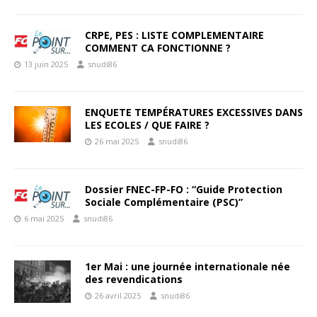
CRPE, PES : LISTE COMPLEMENTAIRE
COMMENT CA FONCTIONNE ?
13 juin 2025
snudi86
ENQUETE TEMPÉRATURES EXCESSIVES DANS
LES ECOLES / QUE FAIRE ?
26 mai 2025
snudi86
Dossier FNEC-FP-FO : “Guide Protection
Sociale Complémentaire (PSC)”
6 mai 2025
snudi86
1er Mai : une journée internationale née
des revendications
26 avril 2025
snudi86