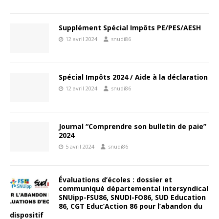
Supplément Spécial Impôts PE/PES/AESH
12 avril 2024
snudi86
Spécial Impôts 2024 / Aide à la déclaration
12 avril 2024
snudi86
Journal “Comprendre son bulletin de paie”
2024
5 avril 2024
snudi86
Évaluations d’écoles : dossier et
communiqué départemental intersyndical
SNUipp-FSU86, SNUDI-FO86, SUD Education
86, CGT Educ’Action 86 pour l’abandon du
dispositif