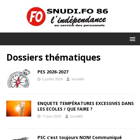
Dossiers thématiques
PES 2026-2027
3 juillet 2026
snudi86
ENQUETE TEMPÉRATURES EXCESSIVES DANS
LES ECOLES / QUE FAIRE ?
17 juin 2026
snudi86
PSC c’est toujours NON! Communiqué