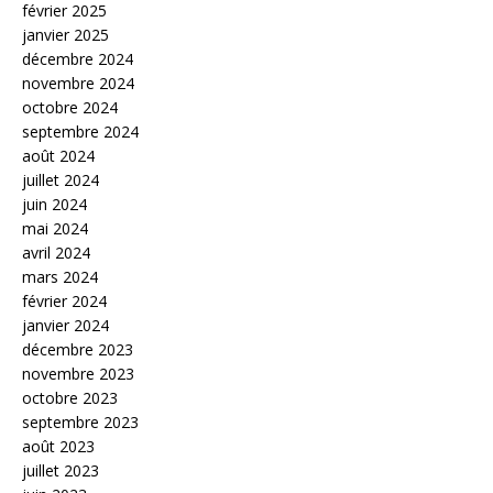
février 2025
janvier 2025
décembre 2024
novembre 2024
octobre 2024
septembre 2024
août 2024
juillet 2024
juin 2024
mai 2024
avril 2024
mars 2024
février 2024
janvier 2024
décembre 2023
novembre 2023
octobre 2023
septembre 2023
août 2023
juillet 2023