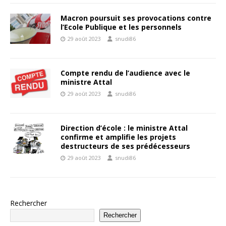
Macron poursuit ses provocations contre
l’Ecole Publique et les personnels
29 août 2023
snudi86
Compte rendu de l’audience avec le
ministre Attal
29 août 2023
snudi86
Direction d’école : le ministre Attal
confirme et amplifie les projets
destructeurs de ses prédécesseurs
29 août 2023
snudi86
Rechercher
Rechercher