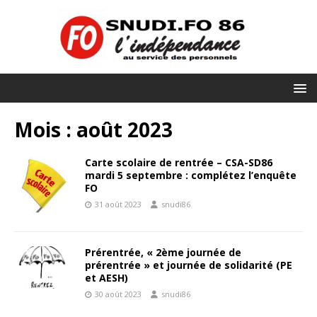
Mois :
août 2023
Carte scolaire de rentrée – CSA-SD86
mardi 5 septembre : complétez l’enquête
FO
31 août 2023
snudi86
Prérentrée, « 2ème journée de
prérentrée » et journée de solidarité (PE
et AESH)
30 août 2023
snudi86