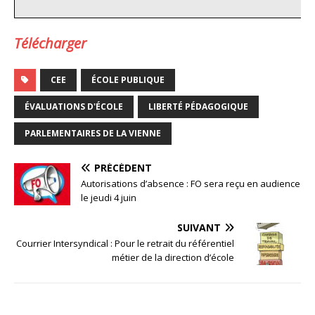
Télécharger
CEE
ÉCOLE PUBLIQUE
ÉVALUATIONS D'ÉCOLE
LIBERTÉ PÉDAGOGIQUE
PARLEMENTAIRES DE LA VIENNE
PRÉCÉDENT
Autorisations d’absence : FO sera reçu en audience
le jeudi 4 juin
SUIVANT
Courrier Intersyndical : Pour le retrait du référentiel
métier de la direction d’école