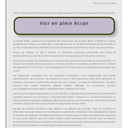
Voir en plein écran