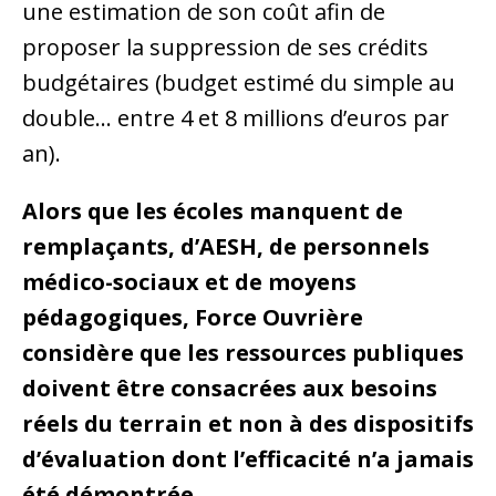
une estimation de son coût afin de
proposer la suppression de ses crédits
budgétaires (budget estimé du simple au
double… entre 4 et 8 millions d’euros par
an).
Alors que les écoles manquent de
remplaçants, d’AESH, de personnels
médico-sociaux et de moyens
pédagogiques, Force Ouvrière
considère que les ressources publiques
doivent être consacrées aux besoins
réels du terrain et non à des dispositifs
d’évaluation dont l’efficacité n’a jamais
été démontrée.