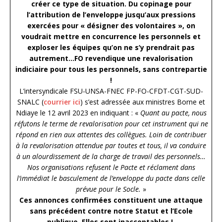
créer ce type de situation. Du copinage pour
l’attribution de l’enveloppe jusqu’aux pressions
exercées pour « désigner des volontaires », on
voudrait mettre en concurrence les personnels et
exploser les équipes qu’on ne s’y prendrait pas
autrement…FO revendique une revalorisation
indiciaire pour tous les personnels, sans contrepartie
!
L’intersyndicale FSU-UNSA-FNEC FP-FO-CFDT-CGT-SUD-
SNALC (
courrier ici
) s’est adressée aux ministres Borne et
Ndiaye le 12 avril 2023 en indiquant : «
Quant au pacte, nous
réfutons le terme de revalorisation pour cet instrument qui ne
répond en rien aux attentes des collègues. Loin de contribuer
à la revalorisation attendue par toutes et tous, il va conduire
à un alourdissement de la charge de travail des personnels…
Nos organisations refusent le Pacte et réclament dans
l’immédiat le basculement de l’enveloppe du pacte dans celle
prévue pour le Socle.
»
Ces annonces confirmées constituent une attaque
sans précédent contre notre Statut et l’Ecole
publique. Elles sont inacceptables !