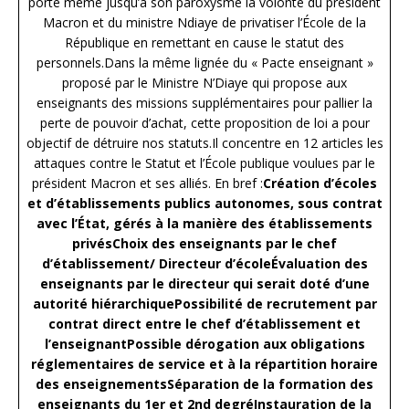
porte même jusqu’à son paroxysme la volonté du président
Macron et du ministre Ndiaye de privatiser l’École de la
République en remettant en cause le statut des
personnels.Dans la même lignée du « Pacte enseignant »
proposé par le Ministre N’Diaye qui propose aux
enseignants des missions supplémentaires pour pallier la
perte de pouvoir d’achat, cette proposition de loi a pour
objectif de détruire nos statuts.Il concentre en 12 articles les
attaques contre le Statut et l’École publique voulues par le
président Macron et ses alliés. En bref :
Création d’écoles
et d’établissements publics autonomes, sous contrat
avec l’État, gérés à la manière des établissements
privésChoix des enseignants par le chef
d’établissement/ Directeur d’écoleÉvaluation des
enseignants par le directeur qui serait doté d’une
autorité hiérarchiquePossibilité de recrutement par
contrat direct entre le chef d’établissement et
l’enseignantPossible dérogation aux obligations
réglementaires de service et à la répartition horaire
des enseignementsSéparation de la formation des
enseignants du 1er et 2nd degréInstauration de la