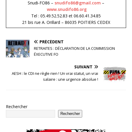
Snudi-FO86 –
snudifo86@gmail.com
–
www.snudifo86.org
Tel : 05.49.52.52.83 et 06.60.41.34.85
21 bis rue A. Orillard – 86035 POITIERS CEDEX
PRÉCÉDENT
RETRAITES : DÉCLARATION DE LA COMMISSION
ÉXECUTIVE FO
SUIVANT
AESH : le CDI ne règle rien ! Un vrai statut, un vrai
salaire : une urgence absolue !
Rechercher
Rechercher