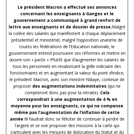
Le président Macron a effectué ses annonces
concernant les enseignants à Ganges et le
gouvernement a communiqué à grand renfort de
lettre aux enseignants et de dossier de presse.
Malgré
la colère des salariés qui manifestent à chaque déplacement
présidentiel et ministériel, malgré l’opposition unanime de
toutes les fédérations de l’Education nationale, le
gouvernement entend poursuivre ses réformes et mettre en
œuvre son « pacte » !Plutôt que d’augmenter les salaires de
tous les personnels en revalorisant la grille indiciaire des
fonctionnaires et en augmentant la valeur du point d’indice,
le président Macron, avec son ministre Ndiaye, continue de
proposer
des augmentations indemnitaires
(qui ne
compteront donc pas pour la retraite).
Cela
correspondrait à une augmentation de 4 % en
moyenne pour les enseignants, ce qui ne compense
même pas l’augmentation de l’inflation de cette
année !
Il faudrait donc se féliciter de continuer à perdre de
l’argent et se voir proposer des missions à la carte qui
s’articulent avec les mesures de dislocation du Statut et du