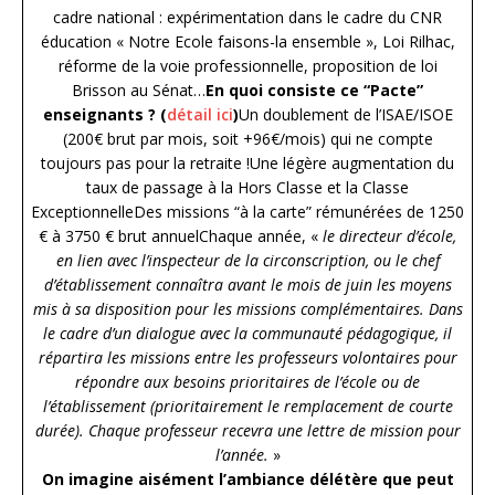
cadre national : expérimentation dans le cadre du CNR
éducation « Notre Ecole faisons-la ensemble », Loi Rilhac,
réforme de la voie professionnelle, proposition de loi
Brisson au Sénat…
En quoi consiste ce “Pacte”
enseignants ? (
détail ici
)
Un doublement de l’ISAE/ISOE
(200€ brut par mois, soit +96€/mois) qui ne compte
toujours pas pour la retraite !Une légère augmentation du
taux de passage à la Hors Classe et la Classe
ExceptionnelleDes missions “à la carte” rémunérées de 1250
€ à 3750 € brut annuelChaque année, «
le directeur d’école,
en lien avec l’inspecteur de la circonscription, ou le chef
d’établissement connaîtra avant le mois de juin les moyens
mis à sa disposition pour les missions complémentaires. Dans
le cadre d’un dialogue avec la communauté pédagogique, il
répartira les missions entre les professeurs volontaires pour
répondre aux besoins prioritaires de l’école ou de
l’établissement (prioritairement le remplacement de courte
durée). Chaque professeur recevra une lettre de mission pour
l’année.
»
On imagine aisément l’ambiance délétère que peut